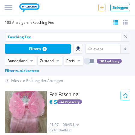
Einloggen
103 Anzeigen in Fasching Fee
Filtern
1
Bundesland
Zustand
Preis
PayLivery
Filter zurücksetzen
Infos zur Reihung der Anzeigen
Fee Fasching
€ 5
PayLivery
21.07. - 06:43 Uhr
6241 Radfeld