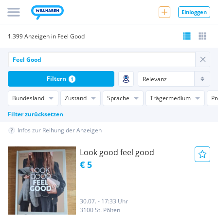
Einloggen
1.399 Anzeigen in Feel Good
Filtern
1
Bundesland
Zustand
Sprache
Trägermedium
Pr
Filter zurücksetzen
Infos zur Reihung der Anzeigen
Look good feel good
€ 5
30.07. - 17:33 Uhr
3100 St. Pölten