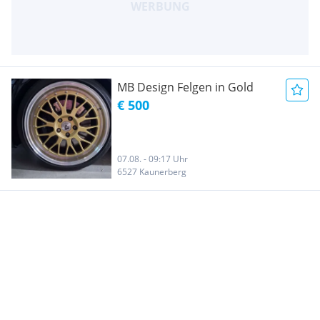
MB Design Felgen in Gold
€ 500
07.08. - 09:17 Uhr
6527 Kaunerberg