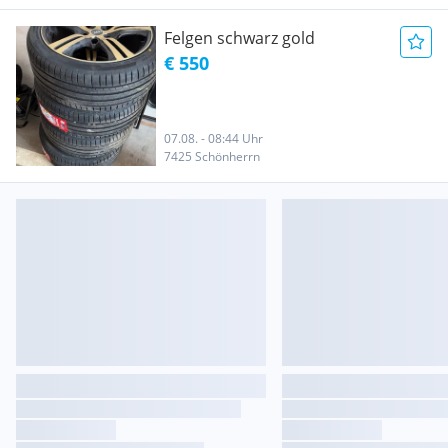
Felgen schwarz gold
€ 550
07.08. - 08:44 Uhr
7425 Schönherrn