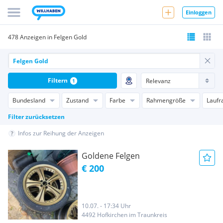
Einloggen
478 Anzeigen in Felgen Gold
Filtern
1
Bundesland
Zustand
Farbe
Rahmengröße
Laufr
Filter zurücksetzen
Infos zur Reihung der Anzeigen
Goldene Felgen
€ 200
10.07. - 17:34 Uhr
4492 Hofkirchen im Traunkreis