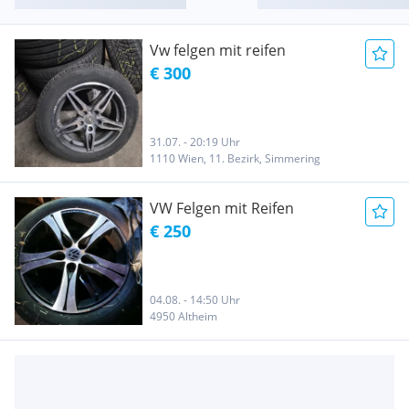
Vw felgen mit reifen
€ 300
31.07. - 20:19 Uhr
1110 Wien, 11. Bezirk, Simmering
VW Felgen mit Reifen
€ 250
04.08. - 14:50 Uhr
4950 Altheim