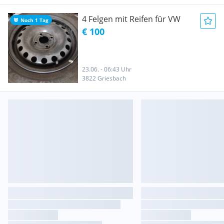
4 Felgen mit Reifen für VW
Noch 1 Tag
€ 100
23.06. - 06:43 Uhr
3822 Griesbach