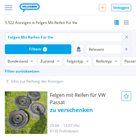
Einloggen
5.522 Anzeigen in Felgen Mit Reifen Für Vw
Filtern
1
Bundesland
Zustand
Felgentyp
Reifentyp
Passen
Filter zurücksetzen
Infos zur Reihung der Anzeigen
Felgen mit Reifen für VW
Passat
zu verschenken
29.06. - 12:07 Uhr
8130 Frohnleiten