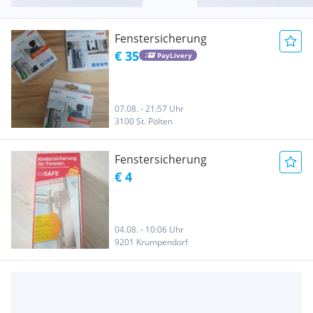
Fenstersicherung
€ 35
PayLivery
07.08. - 21:57 Uhr
3100 St. Pölten
Fenstersicherung
€ 4
04.08. - 10:06 Uhr
9201 Krumpendorf