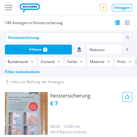
Einloggen
149 Anzeigen in Fenstersicherung
Filtern
1
Bundesland
Zustand
Farbe
Material
Preis
Filter zurücksetzen
Infos zur Reihung der Anzeigen
Fenstersicherung
€ 7
08.08. - 16:08 Uhr
4910 Ried im Innkreis