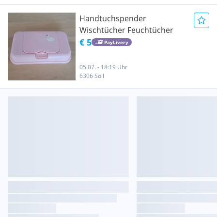
Handtuchspender
Wischtücher Feuchtücher
€ 5
PayLivery
05.07. - 18:19 Uhr
6306 Söll