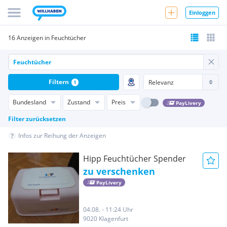
Einloggen
16 Anzeigen in Feuchtücher
Filtern
1
Bundesland
Zustand
Preis
PayLivery
Filter zurücksetzen
Infos zur Reihung der Anzeigen
Hipp Feuchtücher Spender
zu verschenken
PayLivery
04.08. - 11:24 Uhr
9020 Klagenfurt