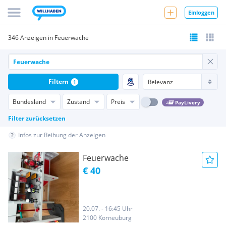
Einloggen
346 Anzeigen in Feuerwache
Filtern
1
Bundesland
Zustand
Preis
PayLivery
Filter zurücksetzen
Infos zur Reihung der Anzeigen
Feuerwache
€ 40
20.07. - 16:45 Uhr
2100 Korneuburg