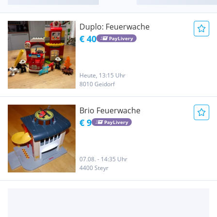
Duplo: Feuerwache
€ 40
PayLivery
Heute, 13:15 Uhr
8010 Geidorf
Brio Feuerwache
€ 9
PayLivery
07.08. - 14:35 Uhr
4400 Steyr