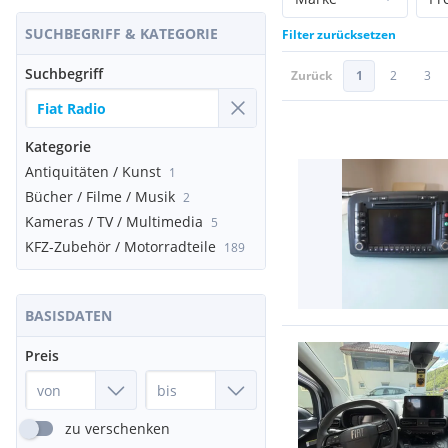
SUCHBEGRIFF & KATEGORIE
Filter zurücksetzen
Suchbegriff
Zurück
1
2
3
Kategorie
Antiquitäten / Kunst
1
Bücher / Filme / Musik
2
Kameras / TV / Multimedia
5
KFZ-Zubehör / Motorradteile
189
BASISDATEN
Preis
zu verschenken