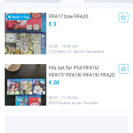
FIFA17 bzw FIFA20
Noch 1 Tag
€ 3
22.06. - 14:30 Uhr
1210 Wien, 21. Bezirk, Floridsdorf
Fifa Set für PS4 FIFA16/
FIFA17/ FIFA18/ FIFA19/ FIFA20
€ 20
06.07. - 11:24 Uhr
8163 Fladnitz an der Teichalm