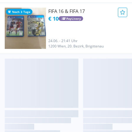
FIFA 16 & FIFA 17
Noch 3 Tage
€ 10
PayLivery
24.06. - 21:41 Uhr
1200 Wien, 20. Bezirk, Brigittenau