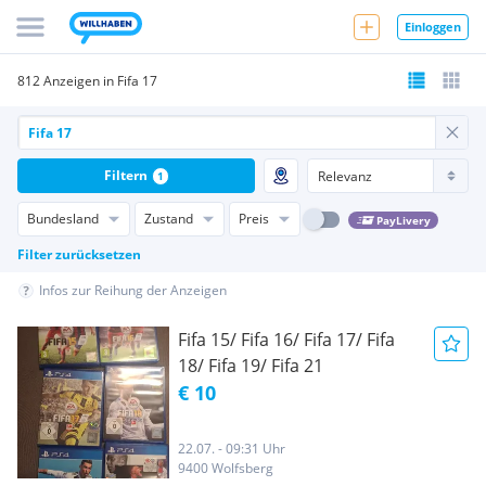
Einloggen
812 Anzeigen in Fifa 17
Filtern
1
Bundesland
Zustand
Preis
PayLivery
Filter zurücksetzen
Infos zur Reihung der Anzeigen
Fifa 15/ Fifa 16/ Fifa 17/ Fifa
18/ Fifa 19/ Fifa 21
€ 10
22.07. - 09:31 Uhr
9400 Wolfsberg