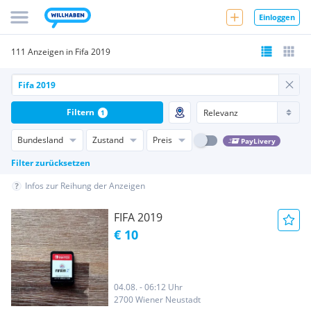
Einloggen
111 Anzeigen in Fifa 2019
Filtern
1
Bundesland
Zustand
Preis
PayLivery
Filter zurücksetzen
Infos zur Reihung der Anzeigen
FIFA 2019
€ 10
04.08. - 06:12 Uhr
2700 Wiener Neustadt