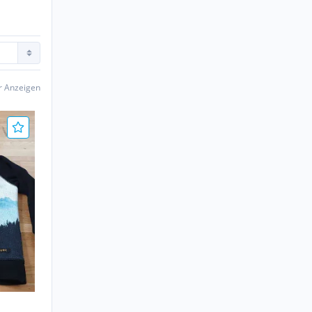
er Anzeigen