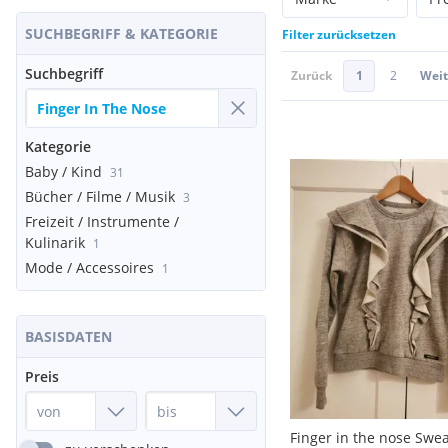
SUCHBEGRIFF & KATEGORIE
Filter zurücksetzen
Suchbegriff
Zurück
1
2
Weit
Kategorie
Baby / Kind
31
Bücher / Filme / Musik
3
Freizeit / Instrumente /
Kulinarik
1
Mode / Accessoires
1
BASISDATEN
Preis
Finger in the nose Swe