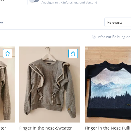
Anzeigen mit Käuferschutz und Versand
er
Infos zur Reihung d
ater
Finger in the nose-Sweater
Finger in the Nose Pulli