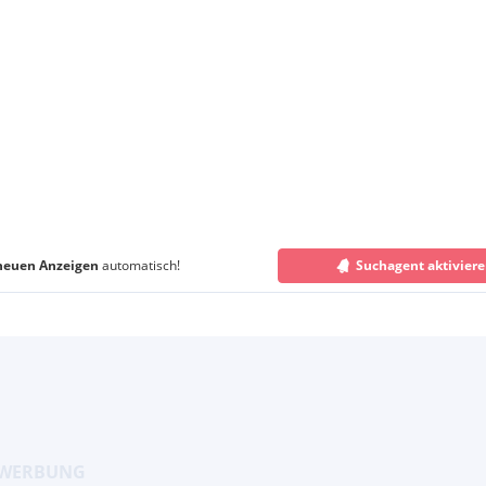
neuen Anzeigen
automatisch!
Suchagent aktivier