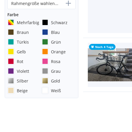
Rahmengröße wählen...
Farbe
Mehrfarbig
Schwarz
Braun
Blau
Türkis
Grün
Noch 4 Tage
Gelb
Orange
Rot
Rosa
Violett
Grau
Silber
Gold
Beige
Weiß