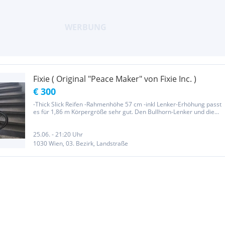
Fixie ( Original "Peace Maker" von Fixie Inc. )
€ 300
-Thick Slick Reifen -Rahmenhöhe 57 cm -inkl Lenker-Erhöhung passt
es für 1,86 m Körpergröße sehr gut. Den Bullhorn-Lenker und die
Pedale möchte ich evtl. behalten. Das ist Verhandlungssache
25.06. - 21:20 Uhr
1030 Wien, 03. Bezirk, Landstraße