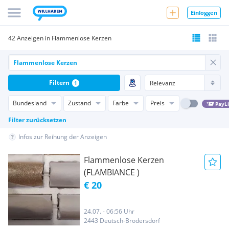
Einloggen
42 Anzeigen in Flammenlose Kerzen
Filtern
1
Bundesland
Zustand
Farbe
Preis
PayL
Filter zurücksetzen
Infos zur Reihung der Anzeigen
Flammenlose Kerzen
(FLAMBIANCE )
€ 20
24.07. - 06:56 Uhr
2443 Deutsch-Brodersdorf