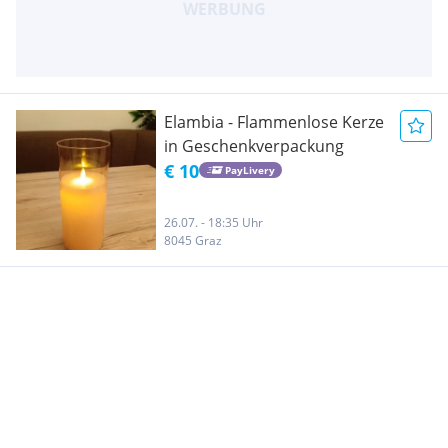
Elambia - Flammenlose Kerze
in Geschenkverpackung
€ 10
PayLivery
26.07. - 18:35 Uhr
8045 Graz