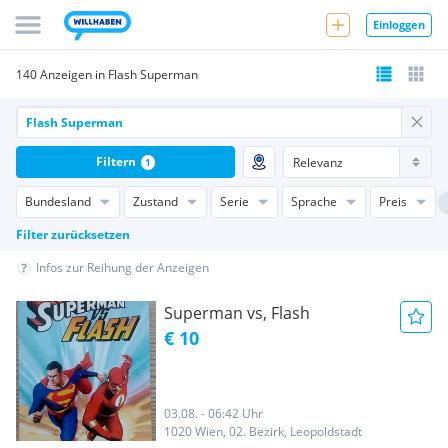
Einloggen
140 Anzeigen in Flash Superman
Filtern
1
Bundesland
Zustand
Serie
Sprache
Preis
Filter zurücksetzen
Infos zur Reihung der Anzeigen
Superman vs, Flash
€ 10
03.08. - 06:42 Uhr
1020 Wien, 02. Bezirk, Leopoldstadt