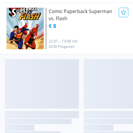
Comic Paperback Superman
vs. Flash
€ 8
22.07. - 13:08 Uhr
4230 Pregarten