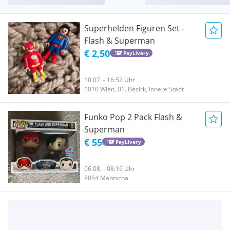
Superhelden Figuren Set -
Flash & Superman
€ 2,50
PayLivery
10.07. - 16:52 Uhr
1010 Wien, 01. Bezirk, Innere Stadt
Funko Pop 2 Pack Flash &
Superman
€ 55
PayLivery
06.08. - 08:16 Uhr
8054 Mantscha