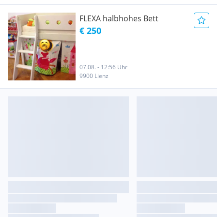
FLEXA halbhohes Bett
€ 250
07.08. - 12:56 Uhr
9900 Lienz