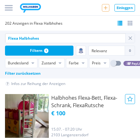
Einloggen
202 Anzeigen in Flexa Halbhohes
Filtern
1
Bundesland
Zustand
Farbe
Preis
PayL
Filter zurücksetzen
Infos zur Reihung der Anzeigen
Halbhohes Flexa-Bett, Flexa-
Schrank, FlexaRutsche
€ 100
15.07. - 07:20 Uhr
2103 Langenzersdorf