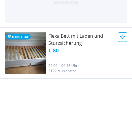
Flexa Bett mit Laden und
Noch 1 Tag
Sturzsicherung
€ 80
22.06. - 06:43 Uhr
2122 Münichsthal