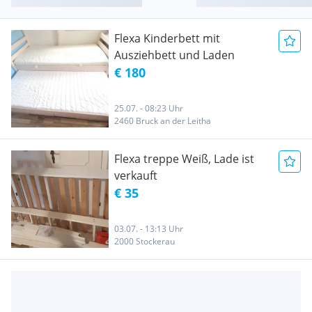
Flexa Kinderbett mit
Ausziehbett und Laden
€ 180
25.07. - 08:23 Uhr
2460 Bruck an der Leitha
Flexa treppe Weiß, Lade ist
verkauft
€ 35
03.07. - 13:13 Uhr
2000 Stockerau