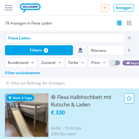
Einloggen
78 Anzeigen in Flexa Laden
Filtern
1
Bundesland
Zustand
Farbe
Preis
PayL
Filter zurücksetzen
Infos zur Reihung der Anzeigen
Flexa Halbhochbett mit
Noch 3 Tage
Rutsche & Laden
€ 330
04.08. - 15:30 Uhr
2560 Berndorf