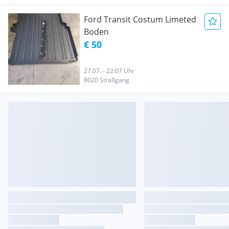
Ford Transit Costum Limeted
Boden
€ 50
27.07. - 22:07 Uhr
8020 Straßgang