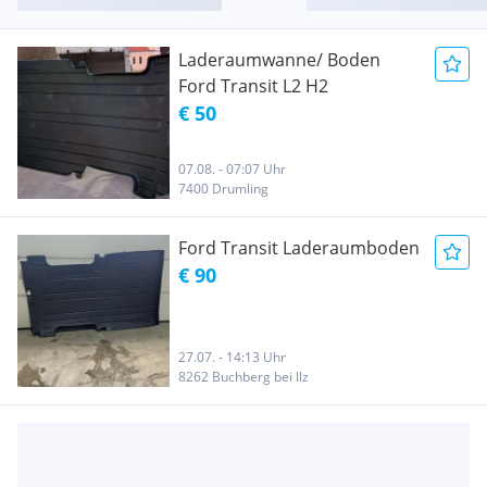
Laderaumwanne/ Boden
Ford Transit L2 H2
€ 50
07.08. - 07:07 Uhr
7400 Drumling
Ford Transit Laderaumboden
€ 90
27.07. - 14:13 Uhr
8262 Buchberg bei Ilz