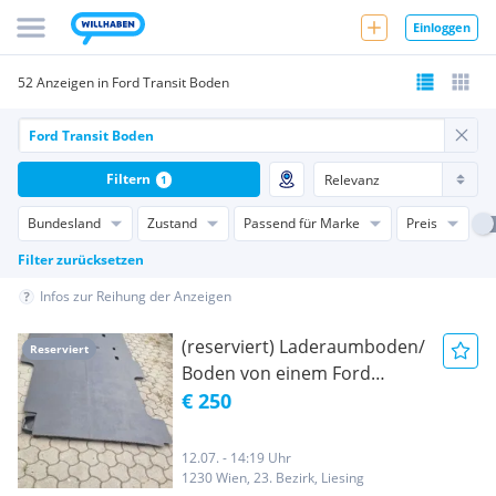
Einloggen
52 Anzeigen in Ford Transit Boden
Filtern
1
Bundesland
Zustand
Passend für Marke
Preis
Filter zurücksetzen
Infos zur Reihung der Anzeigen
(reserviert) Laderaumboden/
Reserviert
Boden von einem Ford
Transit
€ 250
12.07. - 14:19 Uhr
1230 Wien, 23. Bezirk, Liesing