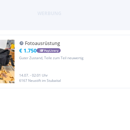
Fotoausrüstung
€ 1.750
PayLivery
Guter Zustand, Teile zum Teil neuwertig
14.07. - 02:01 Uhr
6167 Neustift im Stubaital