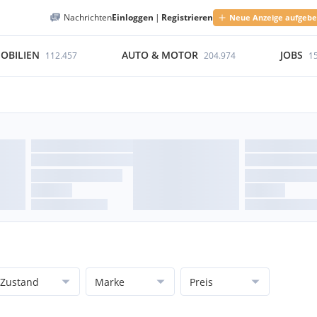
Nachrichten
Einloggen
|
Registrieren
Neue Anzeige aufgeb
OBILIEN
AUTO & MOTOR
JOBS
112.457
204.974
1
Zustand
Marke
Preis