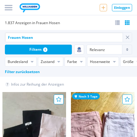
Einloggen
1.837 Anzeigen in Frauen Hosen
Filtern
1
Bundesland
Zustand
Farbe
Hosenweite
Größe
Filter zurücksetzen
Infos zur Reihung der Anzeigen
Noch 5 Tage