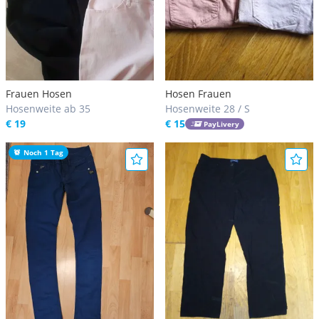
Frauen Hosen
Hosen Frauen
Hosenweite ab 35
Hosenweite 28 / S
€ 19
€ 15
PayLivery
Noch 1 Tag