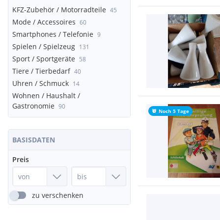
KFZ-Zubehör / Motorradteile
45
Mode / Accessoires
60
Smartphones / Telefonie
9
Spielen / Spielzeug
131
Sport / Sportgeräte
58
Tiere / Tierbedarf
40
Uhren / Schmuck
14
Wohnen / Haushalt /
Gastronomie
90
Noch 5 Tage
BASISDATEN
Preis
zu verschenken