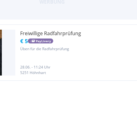
Freiwillige Radfahrprüfung
€ 5
PayLivery
Üben für die Radfahrprüfung
28.06. - 11:24 Uhr
5251 Höhnhart