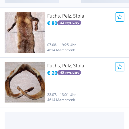
Fuchs, Pelz, Stola
€ 80
PayLivery
07.08. - 19:25 Uhr
4614 Marchtrenk
Fuchs, Pelz, Stola
€ 20
PayLivery
28.07. - 13:01 Uhr
4614 Marchtrenk