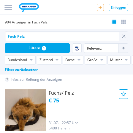
Einloggen
904 Anzeigen in Fuch Pelz
Filtern
1
Bundesland
Zustand
Farbe
Größe
Muster
Filter zurücksetzen
Infos zur Reihung der Anzeigen
Fuchs/ Pelz
€ 75
31.07. - 22:57 Uhr
5400 Hallein