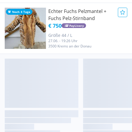
Echter Fuchs Pelzmantel +
Noch 4 Tage
Fuchs Pelz-Stirnband
€ 750
PayLivery
Größe 44 / L
27.06. - 19:26 Uhr
3500 Krems an der Donau