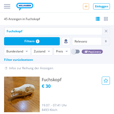
Einloggen
45 Anzeigen in Fuchskopf
Filtern
1
Bundesland
Zustand
Preis
PayLivery
Filter zurücksetzen
Infos zur Reihung der Anzeigen
Fuchskopf
€ 30
19.07. - 07:41 Uhr
8493 Klöch