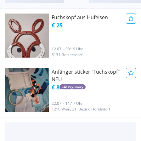
Fuchskopf aus Hufeisen
€ 25
12.07. - 08:19 Uhr
3131 Getzersdorf
Anfänger sticker "Fuchskopf"
NEU
€ 8
PayLivery
22.07. - 11:17 Uhr
1210 Wien, 21. Bezirk, Floridsdorf