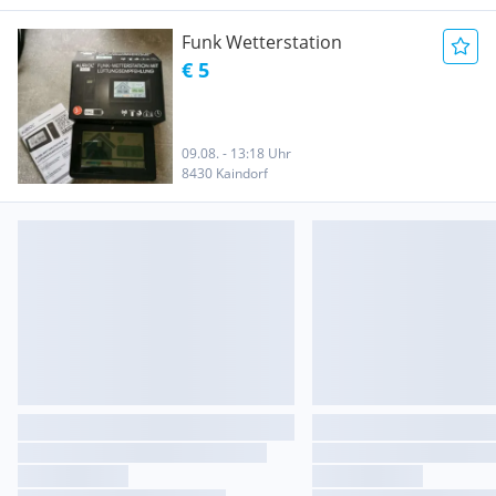
Funk Wetterstation
€ 5
09.08. - 13:18 Uhr
8430 Kaindorf