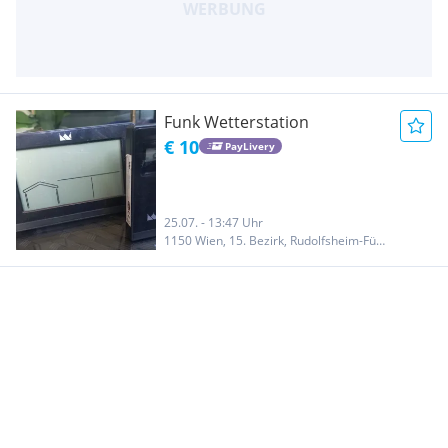
Funk Wetterstation
€ 10
PayLivery
25.07. - 13:47 Uhr
1150 Wien, 15. Bezirk, Rudolfsheim-Fünfhaus