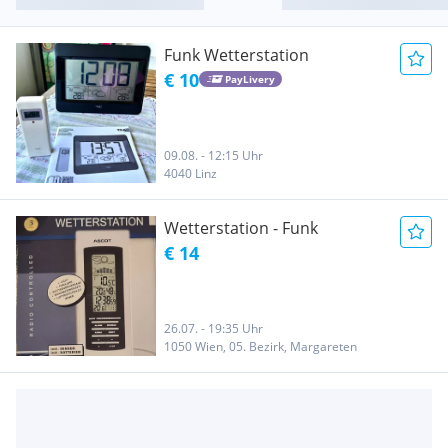
Funk Wetterstation
€ 10
PayLivery
09.08. - 12:15 Uhr
4040 Linz
Wetterstation - Funk
€ 14
26.07. - 19:35 Uhr
1050 Wien, 05. Bezirk, Margareten