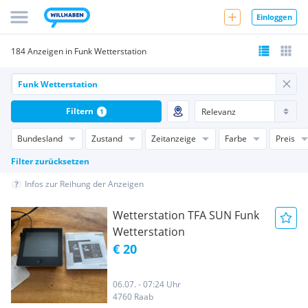
Einloggen
184 Anzeigen in Funk Wetterstation
Filtern
1
Bundesland
Zustand
Zeitanzeige
Farbe
Preis
Filter zurücksetzen
Infos zur Reihung der Anzeigen
Wetterstation TFA SUN Funk
Wetterstation
€ 20
06.07. - 07:24 Uhr
4760 Raab