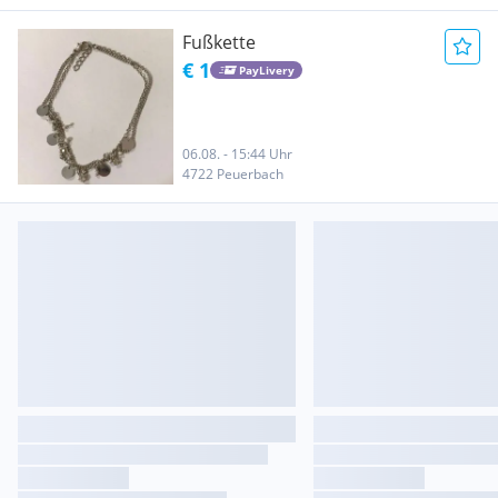
Fußkette
€ 1
PayLivery
06.08. - 15:44 Uhr
4722 Peuerbach