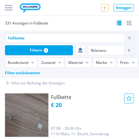
Einloggen
331 Anzeigen in Fußkette
Filtern
1
Bundesland
Zustand
Material
Marke
Preis
Filter zurücksetzen
Infos zur Reihung der Anzeigen
Fußkette
€ 20
07.08. - 20:06 Uhr
1110 Wien, 11. Bezirk, Simmering