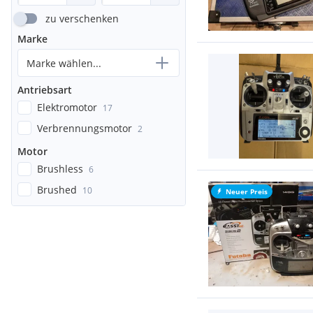
zu verschenken
Marke
Marke wählen...
Antriebsart
Elektromotor
17
Verbrennungsmotor
2
Motor
Brushless
6
Brushed
10
Neuer Preis