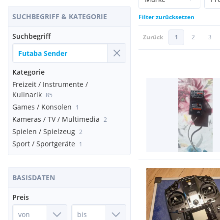
SUCHBEGRIFF & KATEGORIE
Filter zurücksetzen
Suchbegriff
Zurück
1
2
3
Kategorie
Freizeit / Instrumente /
Kulinarik
85
Games / Konsolen
1
Kameras / TV / Multimedia
2
Spielen / Spielzeug
2
Sport / Sportgeräte
1
BASISDATEN
Preis