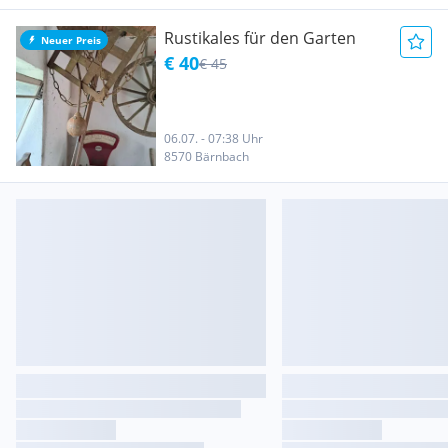
Rustikales für den Garten
Neuer Preis
€ 40
€ 45
06.07. - 07:38 Uhr
8570 Bärnbach