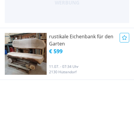
rustikale Eichenbank für den
Garten
€ 599
11.07. - 07:34 Uhr
2130 Hüttendorf