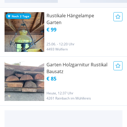
Rustikale Hängelampe
Noch 2 Tage
Garten
€ 99
25.06. - 12:20 Uhr
4493 Wolfern
Garten Holzgarnitur Rustikal
Bausatz
€ 85
Heute, 12:37 Uhr
4261 Rainbach im Mühlkreis