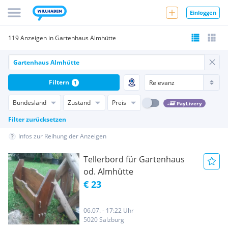
Einloggen
119 Anzeigen in Gartenhaus Almhütte
Filtern
1
Bundesland
Zustand
Preis
PayLivery
Filter zurücksetzen
Infos zur Reihung der Anzeigen
Tellerbord für Gartenhaus
od. Almhütte
€ 23
06.07. - 17:22 Uhr
5020 Salzburg