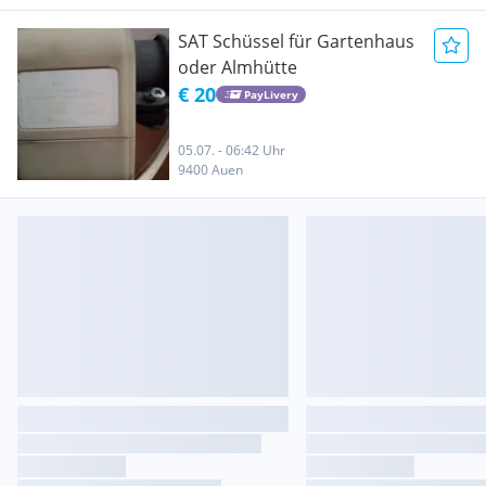
SAT Schüssel für Gartenhaus
oder Almhütte
€ 20
PayLivery
05.07. - 06:42 Uhr
9400 Auen