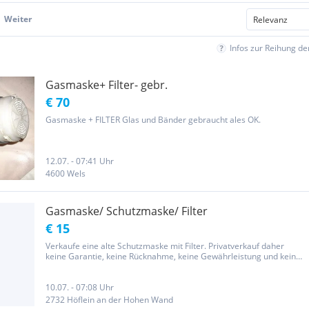
Weiter
Infos zur Reihung d
Gasmaske+ Filter- gebr.
€ 70
Gasmaske + FILTER Glas und Bänder gebraucht ales OK.
12.07. - 07:41 Uhr
4600 Wels
Gasmaske/ Schutzmaske/ Filter
€ 15
Verkaufe eine alte Schutzmaske mit Filter. Privatverkauf daher
keine Garantie, keine Rücknahme, keine Gewährleistung und kein
Umtausch!
10.07. - 07:08 Uhr
2732 Höflein an der Hohen Wand