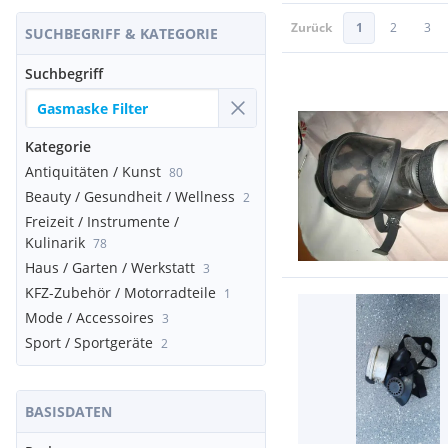
Zurück
1
2
3
SUCHBEGRIFF & KATEGORIE
Suchbegriff
Kategorie
Antiquitäten / Kunst
80
Beauty / Gesundheit / Wellness
2
Freizeit / Instrumente /
Kulinarik
78
Haus / Garten / Werkstatt
3
KFZ-Zubehör / Motorradteile
1
Mode / Accessoires
3
Sport / Sportgeräte
2
BASISDATEN