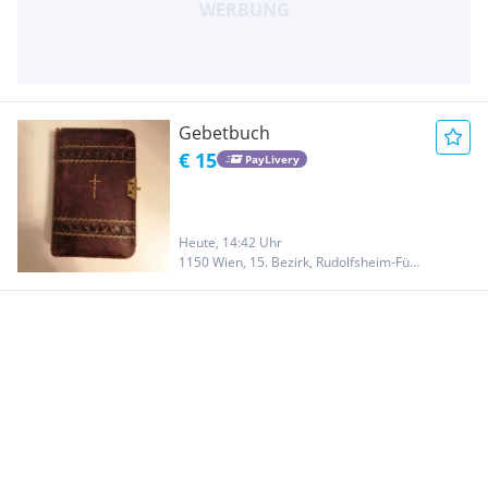
Gebetbuch
€ 15
PayLivery
Heute, 14:42 Uhr
1150 Wien, 15. Bezirk, Rudolfsheim-Fünfhaus