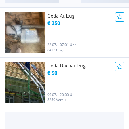
Geda Aufzug
€ 350
22.07. - 07:01 Uhr
8412 Ungarn
Geda Dachaufzug
€ 50
06.07. - 20:00 Uhr
8250 Vorau