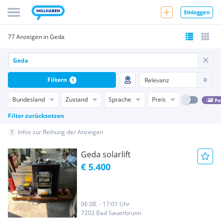
Einloggen
77 Anzeigen in Geda
Filtern
1
Bundesland
Zustand
Sprache
Preis
Pa
Filter zurücksetzen
Infos zur Reihung der Anzeigen
Geda solarlift
€ 5.400
06.08. - 17:01 Uhr
7202 Bad Sauerbrunn