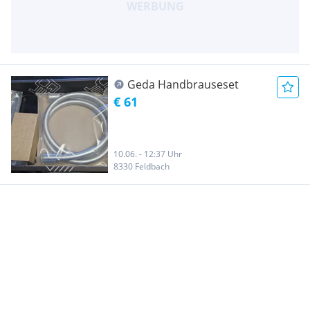
Geda Handbrauseset
€ 61
10.06. - 12:37 Uhr
8330 Feldbach