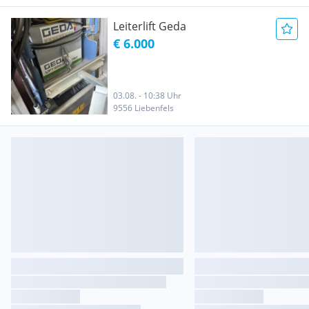
Leiterlift Geda
€ 6.000
03.08. - 10:38 Uhr
9556 Liebenfels