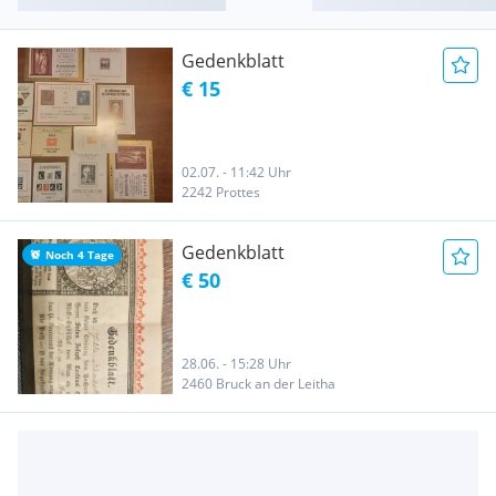
Gedenkblatt
€ 15
02.07. - 11:42 Uhr
2242 Prottes
Gedenkblatt
Noch 4 Tage
€ 50
28.06. - 15:28 Uhr
2460 Bruck an der Leitha