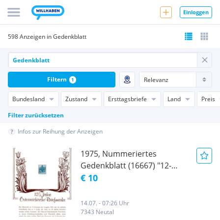
Einloggen
598 Anzeigen in Gedenkblatt
Filtern
1
Bundesland
Zustand
Ersttagsbriefe
Land
Preis
Filter zurücksetzen
Infos zur Reihung der Anzeigen
1975, Nummeriertes
Gedenkblatt (16667) "12-
Kreuzer-Gedenkblatt",
€ 10
postfrisch, xx
14.07. - 07:26 Uhr
7343 Neutal