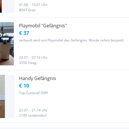
gesprochen Für acht Handy
01.08. - 10:41 Uhr
8047 Graz
Playmobil "Gefängnis"
€ 37
verkauft wird von Playmobil das Gefängnis. Wurde selten bespielt.
24.07. - 07:16 Uhr
3350 Haag
Handy Gefängnis
€ 10
Top Zustand! OVP!
22.07. - 21:14 Uhr
2100 Leobendorf