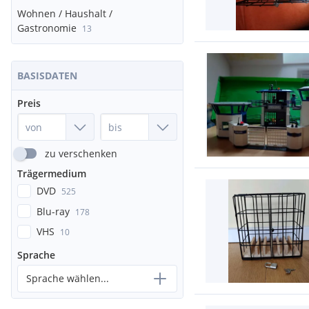
Wohnen / Haushalt /
Gastronomie
13
BASISDATEN
Preis
zu verschenken
Trägermedium
DVD
525
Blu-ray
178
VHS
10
Sprache
Sprache wählen...