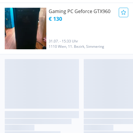
Gaming PC Geforce GTX960
€ 130
31.07. - 15:33 Uhr
1110 Wien, 11. Bezirk, Simmering