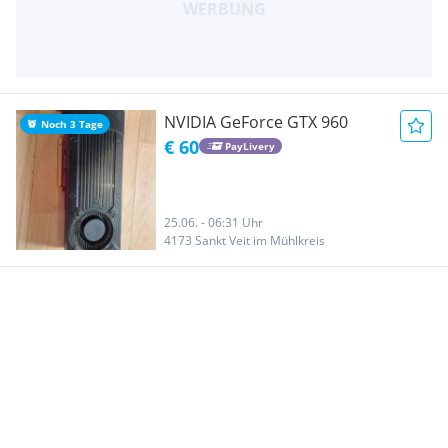
NVIDIA GeForce GTX 960
Noch 3 Tage
€ 60
PayLivery
25.06. - 06:31 Uhr
4173 Sankt Veit im Mühlkreis