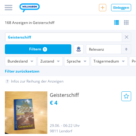
Einloggen
168 Anzeigen in Geisterschiff
Filtern
1
Bundesland
Zustand
Sprache
Trägermedium
Pr
Filter zurücksetzen
Infos zur Reihung der Anzeigen
Geisterschiff
€ 4
29.06. - 06:22 Uhr
9811 Lendorf