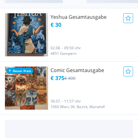
Yeshua Gesamtausgabe
€ 30
02.08. - 09:56 Uhr
4851 Gampern
Comic Gesamtausgabe
Neuer Preis
€ 375
€ 400
30.07. - 11:57 Uhr
1060 Wien, 06. Bezirk, Mariahilf