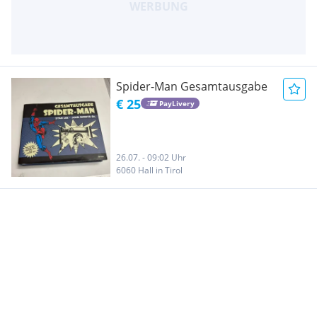
Spider-Man Gesamtausgabe
€ 25
PayLivery
26.07. - 09:02 Uhr
6060 Hall in Tirol