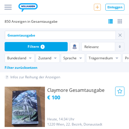
Einloggen
850 Anzeigen in Gesamtausgabe
Filtern
1
Bundesland
Zustand
Sprache
Trägermedium
Pr
Filter zurücksetzen
Infos zur Reihung der Anzeigen
Claymore Gesamtausgabe
€ 100
Heute, 14:34 Uhr
1220 Wien, 22. Bezirk, Donaustadt