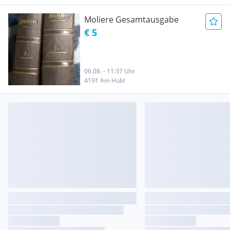
Moliere Gesamtausgabe
€ 5
06.08. - 11:37 Uhr
4191 Am Hübl