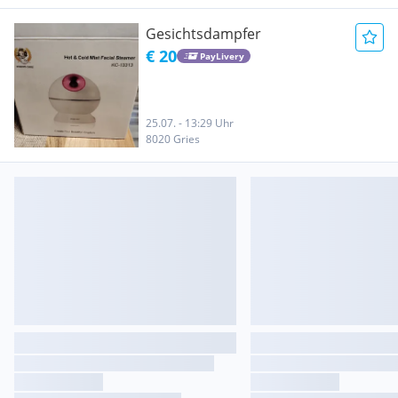
Gesichtsdampfer
€ 20
PayLivery
25.07. - 13:29 Uhr
8020 Gries