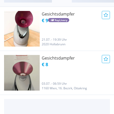
Gesichtsdampfer
€ 9
PayLivery
21.07. - 19:39 Uhr
2020 Hollabrunn
Gesichtsdampfer
€ 8
03.07. - 06:59 Uhr
1160 Wien, 16. Bezirk, Ottakring