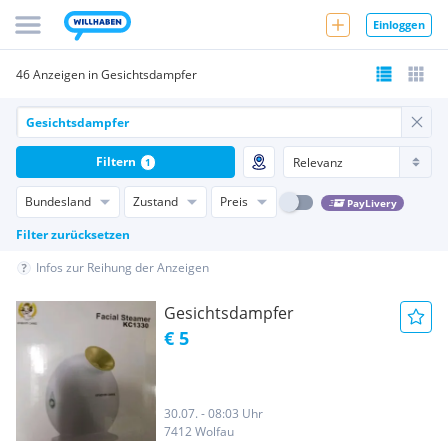
Einloggen
46 Anzeigen in Gesichtsdampfer
Filtern
1
Bundesland
Zustand
Preis
PayLivery
Filter zurücksetzen
Infos zur Reihung der Anzeigen
Gesichtsdampfer
€ 5
30.07. - 08:03 Uhr
7412 Wolfau