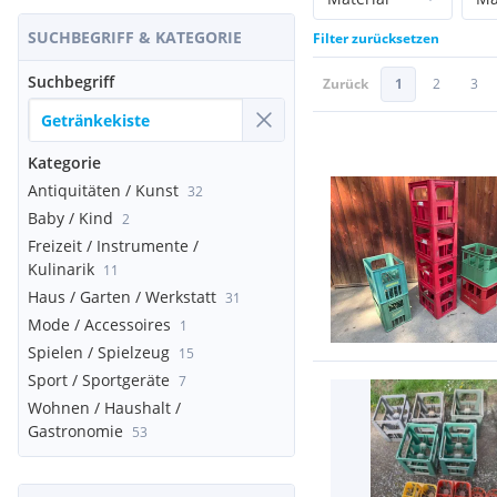
SUCHBEGRIFF & KATEGORIE
Filter zurücksetzen
Suchbegriff
Zurück
1
2
3
Kategorie
Antiquitäten / Kunst
32
Baby / Kind
2
Freizeit / Instrumente /
Kulinarik
11
Haus / Garten / Werkstatt
31
Mode / Accessoires
1
Spielen / Spielzeug
15
Sport / Sportgeräte
7
Wohnen / Haushalt /
Gastronomie
53