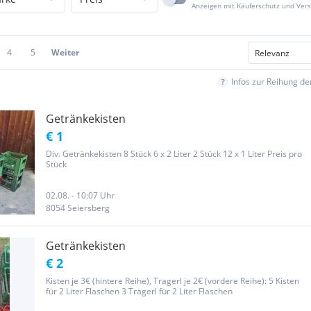
Anzeigen mit Käuferschutz und Ver
4
5
Weiter
Infos zur Reihung d
Getränkekisten
€ 1
Div. Getränkekisten 8 Stück 6 x 2 Liter 2 Stück 12 x 1 Liter Preis pro
Stück
02.08. - 10:07 Uhr
8054 Seiersberg
Getränkekisten
€ 2
Kisten je 3€ (hintere Reihe), Tragerl je 2€ (vordere Reihe): 5 Kisten
für 2 Liter Flaschen 3 Tragerl für 2 Liter Flaschen