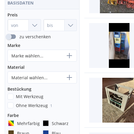
BASISDATEN
Preis
zu verschenken
Marke
Marke wählen...
Material
Material wählen...
Bestückung
Mit Werkzeug
Ohne Werkzeug
1
Farbe
Mehrfarbig
Schwarz
Braun
Blau