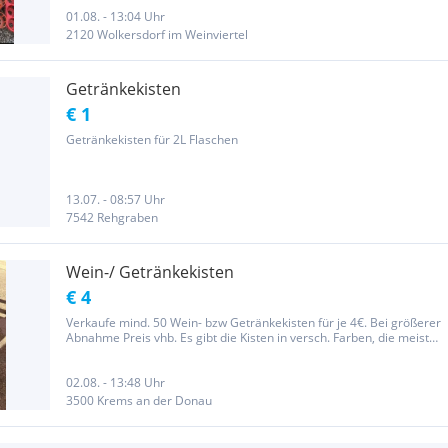
01.08. - 13:04 Uhr
2120 Wolkersdorf im Weinviertel
Getränkekisten
€ 1
Getränkekisten für 2L Flaschen
13.07. - 08:57 Uhr
7542 Rehgraben
Wein-/ Getränkekisten
€ 4
Verkaufe mind. 50 Wein- bzw Getränkekisten für je 4€. Bei größerer
Abnahme Preis vhb. Es gibt die Kisten in versch. Farben, die meisten
sind grün oder grau. Abholung in Stratzing.
02.08. - 13:48 Uhr
3500 Krems an der Donau