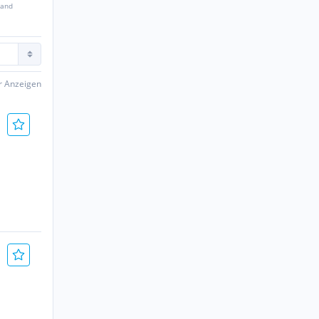
sand
er Anzeigen