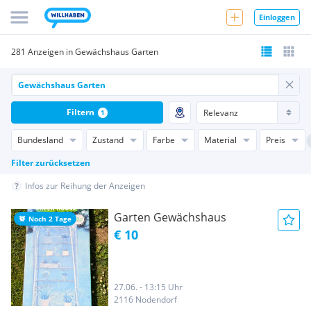
Einloggen
281 Anzeigen in Gewächshaus Garten
Filtern
1
Bundesland
Zustand
Farbe
Material
Preis
Filter zurücksetzen
Infos zur Reihung der Anzeigen
Garten Gewächshaus
Noch 2 Tage
€ 10
27.06. - 13:15 Uhr
2116 Nodendorf