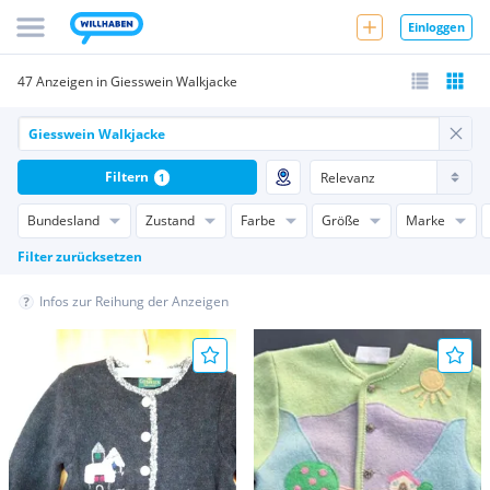
Einloggen
47 Anzeigen in Giesswein Walkjacke
Filtern
1
Bundesland
Zustand
Farbe
Größe
Marke
Filter zurücksetzen
Infos zur Reihung der Anzeigen