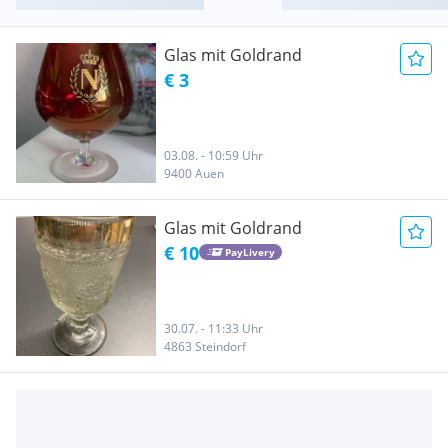
Glas mit Goldrand
€ 3
03.08. - 10:59 Uhr
9400 Auen
Glas mit Goldrand
€ 10
PayLivery
30.07. - 11:33 Uhr
4863 Steindorf