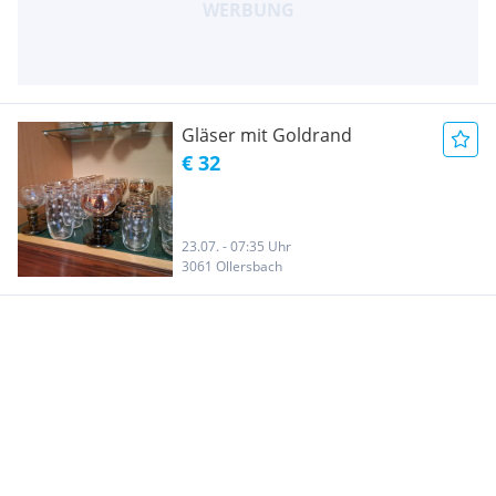
Gläser mit Goldrand
€ 32
23.07. - 07:35 Uhr
3061 Ollersbach