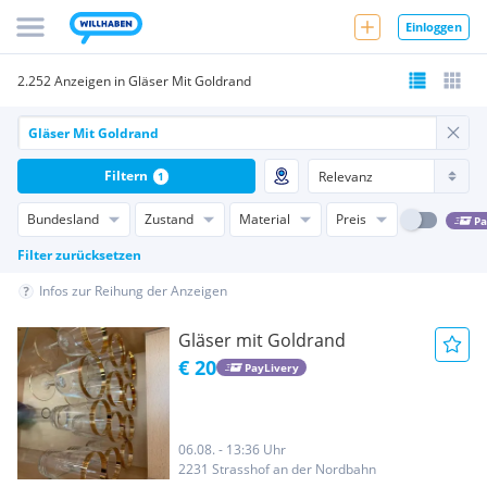
Einloggen
2.252 Anzeigen in Gläser Mit Goldrand
Filtern
1
Bundesland
Zustand
Material
Preis
Pa
Filter zurücksetzen
Infos zur Reihung der Anzeigen
Gläser mit Goldrand
€ 20
PayLivery
06.08. - 13:36 Uhr
2231 Strasshof an der Nordbahn