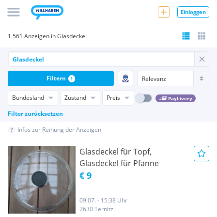
Einloggen
1.561 Anzeigen in Glasdeckel
Filtern
1
Bundesland
Zustand
Preis
PayLivery
Filter zurücksetzen
Infos zur Reihung der Anzeigen
Glasdeckel für Topf,
Glasdeckel für Pfanne
€ 9
09.07. - 15:38 Uhr
2630 Ternitz