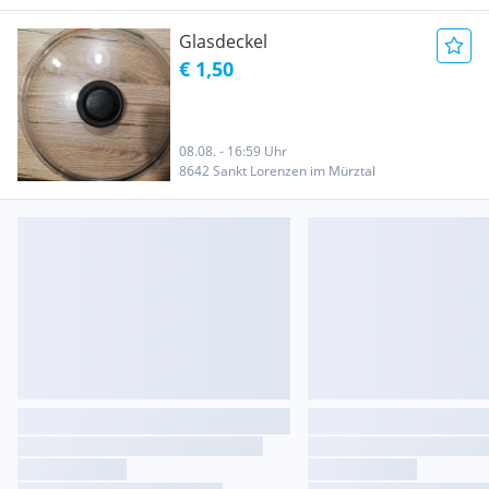
Glasdeckel
€ 1,50
08.08. - 16:59 Uhr
8642 Sankt Lorenzen im Mürztal