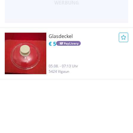
Glasdeckel
€ 5
PayLivery
05.08. - 07:13 Uhr
5424 Vigaun