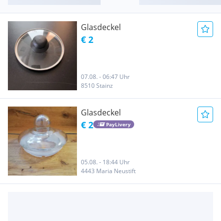
Glasdeckel
€ 2
07.08. - 06:47 Uhr
8510 Stainz
Glasdeckel
€ 2
PayLivery
05.08. - 18:44 Uhr
4443 Maria Neustift