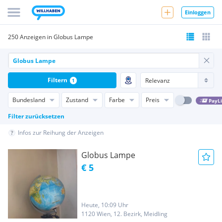
Einloggen
250 Anzeigen in Globus Lampe
Filtern
1
Bundesland
Zustand
Farbe
Preis
PayL
Filter zurücksetzen
Infos zur Reihung der Anzeigen
Globus Lampe
€ 5
Heute, 10:09 Uhr
1120 Wien, 12. Bezirk, Meidling