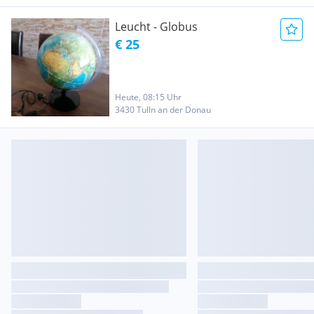
Leucht - Globus
€ 25
Heute, 08:15 Uhr
3430 Tulln an der Donau