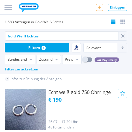
Einloggen
1.583 Anzeigen in Gold Weiß Echtes
Filtern
1
Bundesland
Zustand
Preis
PayLivery
Filter zurücksetzen
Infos zur Reihung der Anzeigen
Echt weiß gold 750 Ohrringe
€ 190
26.07. - 17:29 Uhr
4810 Gmunden