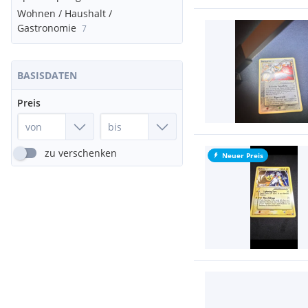
Wohnen / Haushalt /
Gastronomie
7
BASISDATEN
Preis
zu verschenken
Neuer Preis