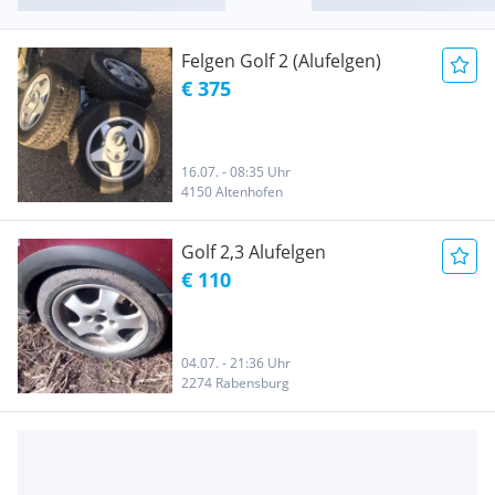
Felgen Golf 2 (Alufelgen)
€ 375
16.07. - 08:35 Uhr
4150 Altenhofen
Golf 2,3 Alufelgen
€ 110
04.07. - 21:36 Uhr
2274 Rabensburg