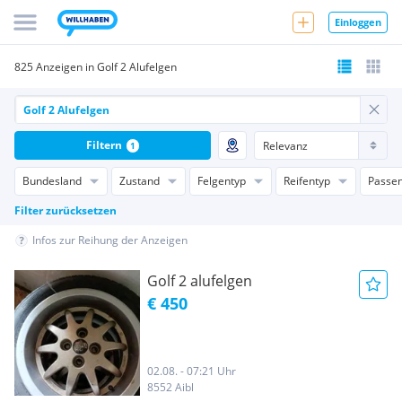
Einloggen
825 Anzeigen in Golf 2 Alufelgen
Filtern
1
Bundesland
Zustand
Felgentyp
Reifentyp
Passen
Filter zurücksetzen
Infos zur Reihung der Anzeigen
Golf 2 alufelgen
€ 450
02.08. - 07:21 Uhr
8552 Aibl