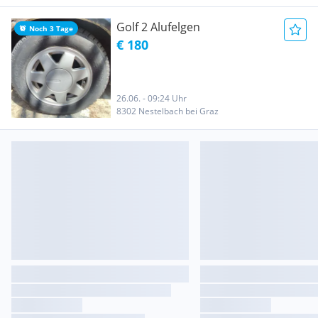
Golf 2 Alufelgen
Noch 3 Tage
€ 180
26.06. - 09:24 Uhr
8302 Nestelbach bei Graz