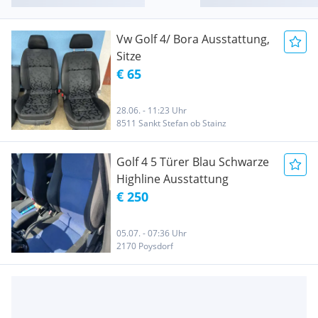
Vw Golf 4/ Bora Ausstattung,
Sitze
€ 65
28.06. - 11:23 Uhr
8511 Sankt Stefan ob Stainz
Golf 4 5 Türer Blau Schwarze
Highline Ausstattung
€ 250
05.07. - 07:36 Uhr
2170 Poysdorf