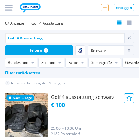
Einloggen
67 Anzeigen in Golf 4 Ausstattung
Filtern
1
Bundesland
Zustand
Farbe
Schuhgröße
Geschle
Filter zurücksetzen
Infos zur Reihung der Anzeigen
Golf 4 ausstattung schwarz
Noch 3 Tage
€ 100
25.06. - 10:06 Uhr
2182 Palterndorf