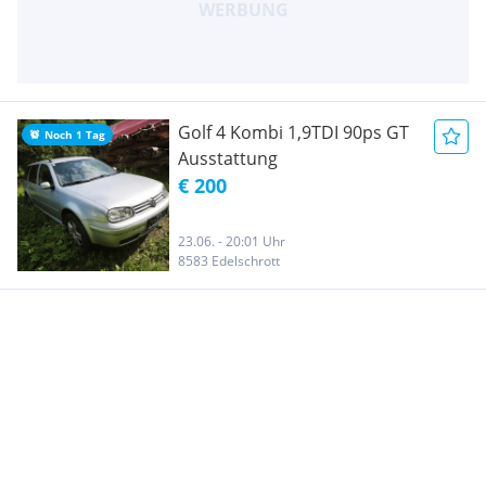
Golf 4 Kombi 1,9TDI 90ps GT
Noch 1 Tag
Ausstattung
€ 200
23.06. - 20:01 Uhr
8583 Edelschrott