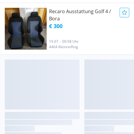
Recaro Ausstattung Golf 4 /
Bora
€ 300
19.07. - 09:58 Uhr
4464 Kleinreifling