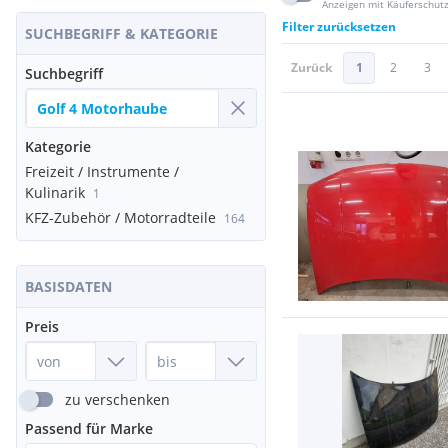
Anzeigen mit Käuferschut
Filter zurücksetzen
SUCHBEGRIFF & KATEGORIE
Zurück
1
2
3
Suchbegriff
Kategorie
Freizeit / Instrumente /
Kulinarik
1
KFZ-Zubehör / Motorradteile
164
BASISDATEN
Preis
zu verschenken
Passend für Marke