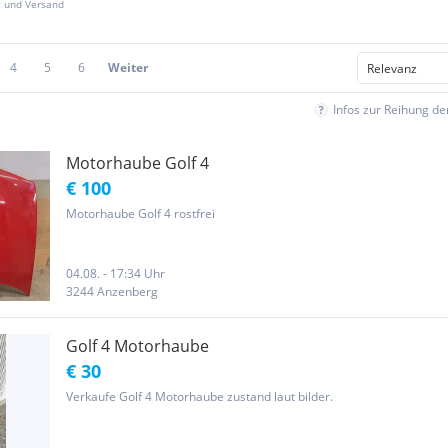
z und Versand
4
5
6
Weiter
Infos zur Reihung d
Motorhaube Golf 4
€ 100
Motorhaube Golf 4 rostfrei
04.08. - 17:34 Uhr
3244 Anzenberg
Golf 4 Motorhaube
€ 30
Verkaufe Golf 4 Motorhaube zustand laut bilder.