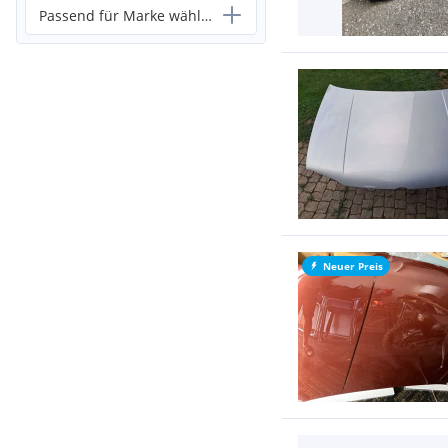
Passend für Marke wählen...
Neuer Preis