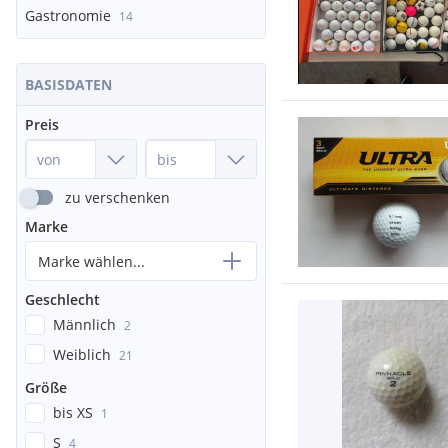
Gastronomie
14
BASISDATEN
Preis
zu verschenken
Marke
Marke wählen...
Geschlecht
Männlich
2
Weiblich
21
Größe
bis XS
1
S
4