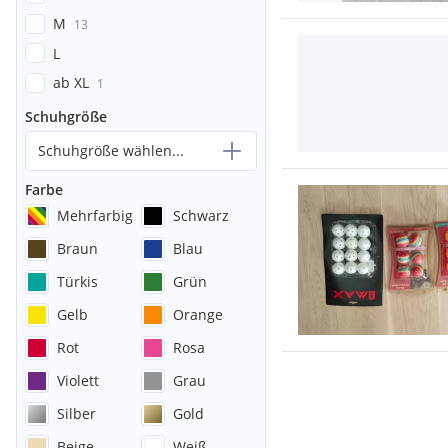
M
13
L
ab XL
1
Schuhgröße
Schuhgröße wählen...
Farbe
Mehrfarbig
Schwarz
Braun
Blau
Türkis
Grün
Gelb
Orange
Rot
Rosa
Violett
Grau
Silber
Gold
Beige
Weiß