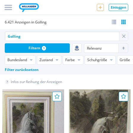
Einloggen
6.421 Anzeigen in Golling
Filtern
1
Bundesland
Zustand
Farbe
Schuhgröße
Größe
Filter zurücksetzen
Infos zur Reihung der Anzeigen