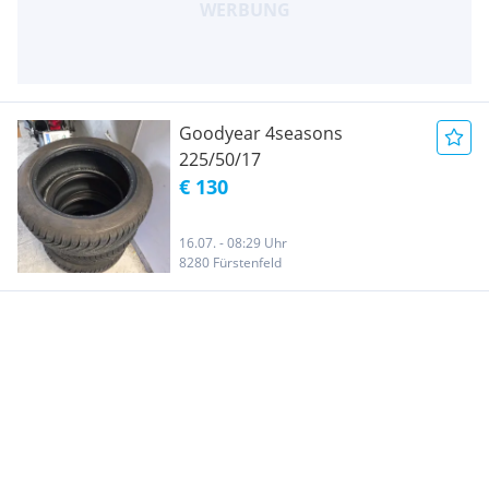
Goodyear 4seasons
225/50/17
€ 130
16.07. - 08:29 Uhr
8280 Fürstenfeld