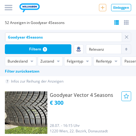
Einloggen
52 Anzeigen in Goodyear 4Seasons
Filtern
1
Bundesland
Zustand
Felgentyp
Reifentyp
Passen
Filter zurücksetzen
Infos zur Reihung der Anzeigen
Goodyear Vector 4 Seasons
€ 300
28.07. - 16:15 Uhr
1220 Wien, 22. Bezirk, Donaustadt