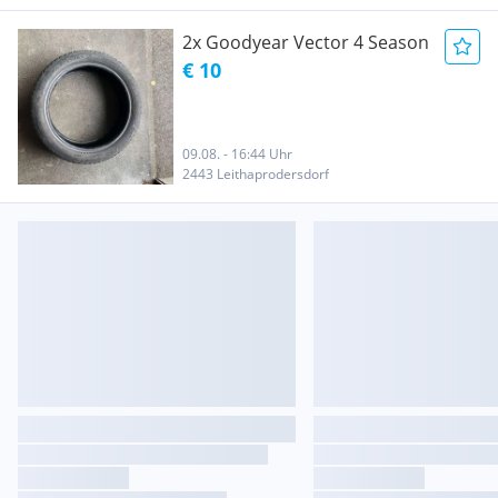
2x Goodyear Vector 4 Season
€ 10
09.08. - 16:44 Uhr
2443 Leithaprodersdorf