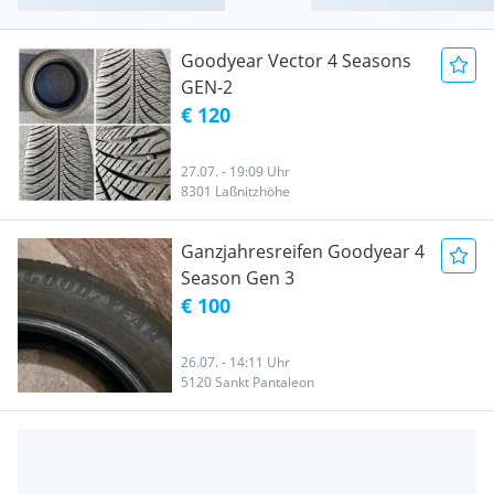
Goodyear Vector 4 Seasons
GEN-2
€ 120
27.07. - 19:09 Uhr
8301 Laßnitzhöhe
Ganzjahresreifen Goodyear 4
Season Gen 3
€ 100
26.07. - 14:11 Uhr
5120 Sankt Pantaleon